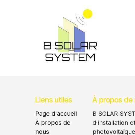
Se rendre au contenu
Nos c
Liens utiles
À propos de
Page d'accueil
B SOLAR SYSTE
À propos de
d'installation 
nous
photovoltaïque