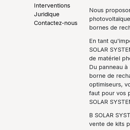
Interventions
Nous proposons
Juridique
photovoltaïque
Contactez-nous
bornes de rech
En tant qu'imp
SOLAR SYSTEM
de matériel ph
Du panneau à l
borne de recha
optimiseurs, v
faut pour vos 
SOLAR SYSTE
B SOLAR SYST
vente de kits 