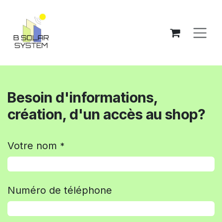
Skip to Content
Besoin d'informations,
création, d'un accès au shop?
Votre nom
*
Numéro de téléphone